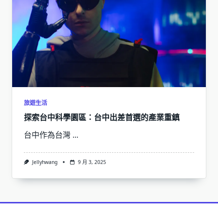
旅遊生活
探索台中科學園區：台中出差首選的產業重鎮
台中作為台灣
...
Jellyhwang
9 月 3, 2025