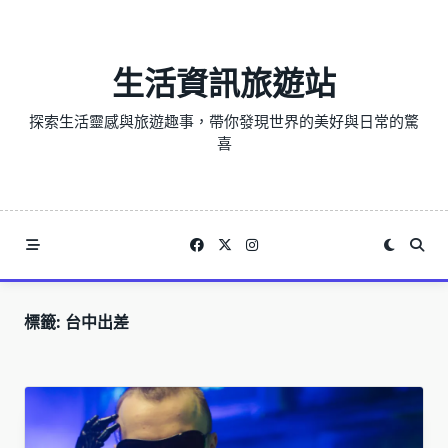
Skip
to
content
生活資訊旅遊站
探索生活靈感與旅遊趣事，帶你發現世界的美好與日常的驚
喜
標籤:
台中出差