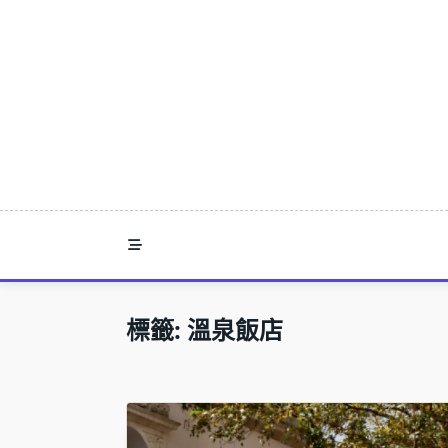
Skip
to
content
標籤:
溫泉飯店