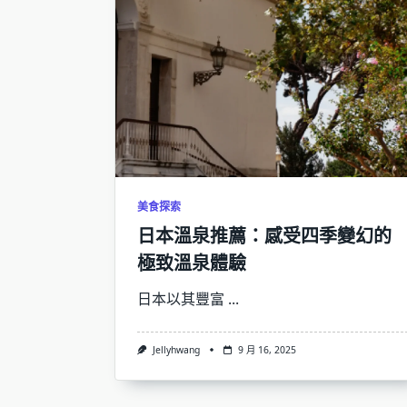
美食探索
日本溫泉推薦：感受四季變幻的
極致溫泉體驗
日本以其豐富
...
Jellyhwang
9 月 16, 2025