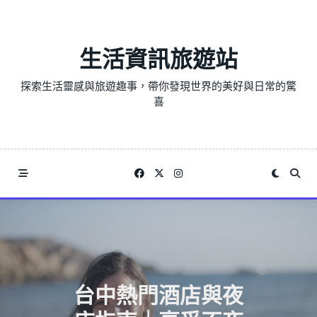
Skip
to
content
生活資訊旅遊站
探索生活靈感與旅遊趣事，帶你發現世界的美好與日常的驚
喜
台中熱門酒店與夜