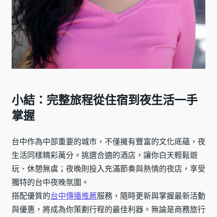
小結：完整旅程從住宿到夜生活一手
掌握
台中作為中部重要的城市，不僅擁有豐富的文化底蘊，夜
生活同樣精彩萬分。挑選合適的酒店，讓你白天輕鬆遊
玩、休憩無虞；夜晚則投入充滿節奏與熱情的夜店，享受
獨特的台中夜晚氛圍。
搭配優質的
台中傳播推薦
服務，隨時更新與掌握最新活動
與優惠，將成為你策劃行程的最佳利器。無論是商務旅行