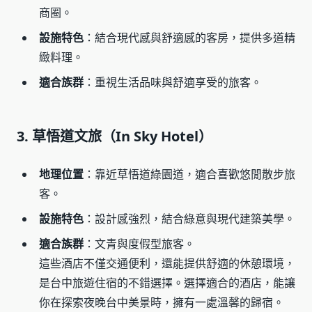
商圈。
設施特色
：結合現代感與舒適感的客房，提供多道精
緻料理。
適合族群
：重視生活品味與舒適享受的旅客。
3. 草悟道文旅（In Sky Hotel）
地理位置
：靠近草悟道綠園道，適合喜歡悠閒散步旅
客。
設施特色
：設計感強烈，結合綠意與現代建築美學。
適合族群
：文青與度假型旅客。
這些酒店不僅交通便利，還能提供舒適的休憩環境，
是台中旅遊住宿的不錯選擇。選擇適合的酒店，能讓
你在探索夜晚台中美景時，擁有一處溫馨的歸宿。