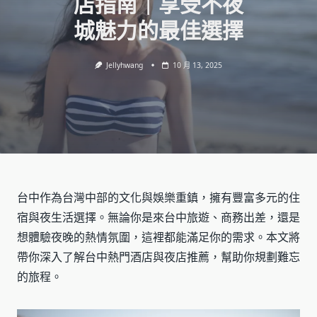
店指南｜享受不夜
城魅力的最佳選擇
Jellyhwang
10 月 13, 2025
台中作為台灣中部的文化與娛樂重鎮，擁有豐富多元的住
宿與夜生活選擇。無論你是來台中旅遊、商務出差，還是
想體驗夜晚的熱情氛圍，這裡都能滿足你的需求。本文將
帶你深入了解台中熱門酒店與夜店推薦，幫助你規劃難忘
的旅程。