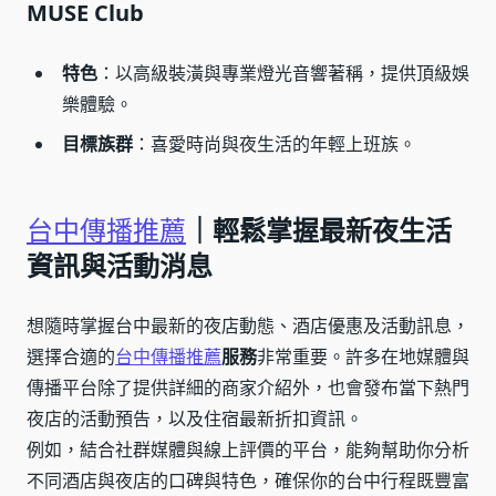
MUSE Club
特色
：以高級裝潢與專業燈光音響著稱，提供頂級娛
樂體驗。
目標族群
：喜愛時尚與夜生活的年輕上班族。
台中傳播推薦
｜輕鬆掌握最新夜生活
資訊與活動消息
想隨時掌握台中最新的夜店動態、酒店優惠及活動訊息，
選擇合適的
台中傳播推薦
服務
非常重要。許多在地媒體與
傳播平台除了提供詳細的商家介紹外，也會發布當下熱門
夜店的活動預告，以及住宿最新折扣資訊。
例如，結合社群媒體與線上評價的平台，能夠幫助你分析
不同酒店與夜店的口碑與特色，確保你的台中行程既豐富