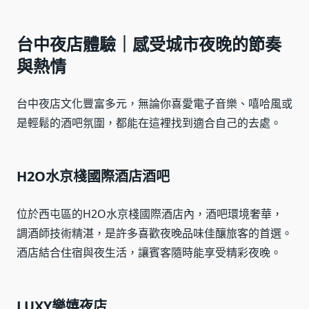
台中夜店體驗｜感受城市夜晚的節奏
與熱情
台中夜店文化豐富多元，無論你喜愛電子音樂、嘻哈風或
是輕鬆的酒吧氛圍，都能在這裡找到適合自己的去處。
H2O水京棧國際酒店酒吧
位於西屯區的H2O水京棧國際酒店內，酒吧環境奢華，
調酒師技術精湛，是許多喜歡夜晚品味佳釀旅客的首選。
酒店結合住宿與夜生活，讓賓客隨時能享受精彩夜晚。
LUXY樂嬉夜店