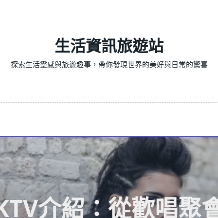
生活資訊旅遊站
探索生活靈感與旅遊趣事，帶你發現世界的美好與日常的驚喜
KTV介紹：從歡唱聚