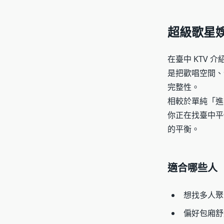
超級歌星
在臺中 KTV 介
是把歡唱空間、
完整性。
相較於單純「進
你正在找臺中平
的平衡。
適合哪些人
想找多人聚
偏好包廂舒