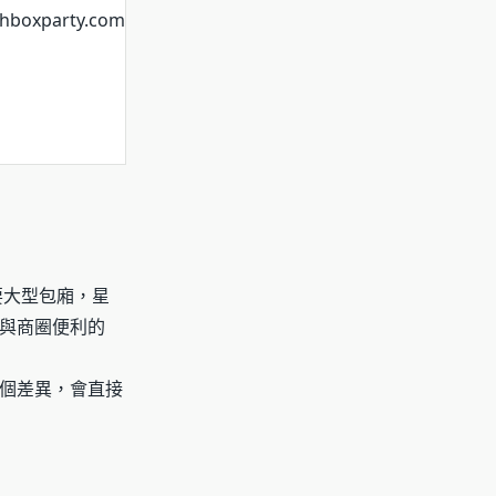
shboxparty.com
要大型包廂，星
與商圈便利的
個差異，會直接