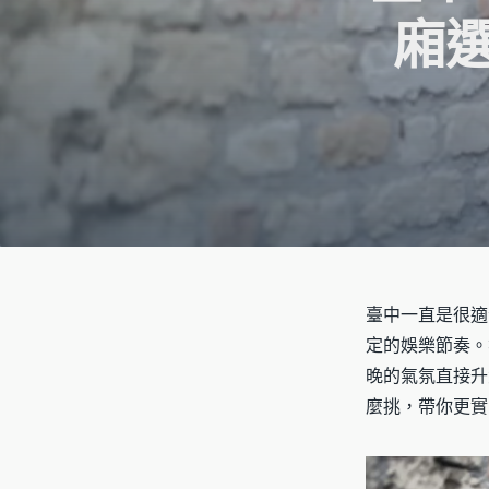
廂
臺中一直是很適
定的娛樂節奏。
晚的氣氛直接升
麼挑，帶你更實