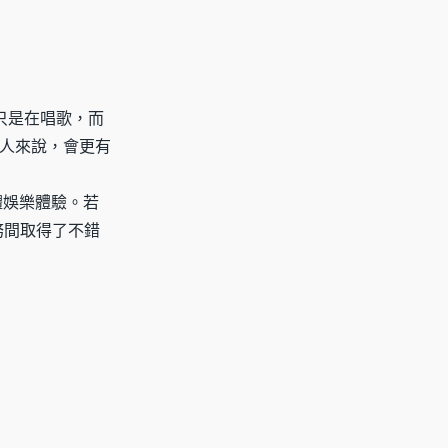
只是在唱歌，而
人來說，會更有
體娛樂體驗。若
務間取得了不錯