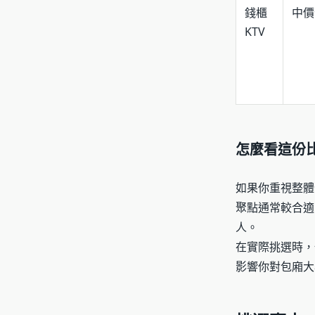
錢櫃
中價
KTV
怎麼看這份
如果你重視整體
聚點通常較合適
人。
在實際挑選時，
影響你對包廂大