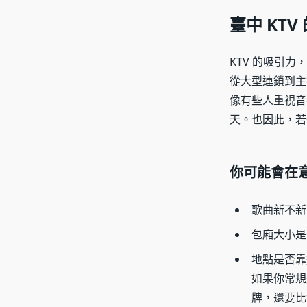
臺中 KT
KTV 的吸引
從大型連鎖到主
像有些人重視音
天。也因此，若
你可能會在意
歌曲新不新
包廂大小是
地點是否靠
如果你常規
牌，還要比