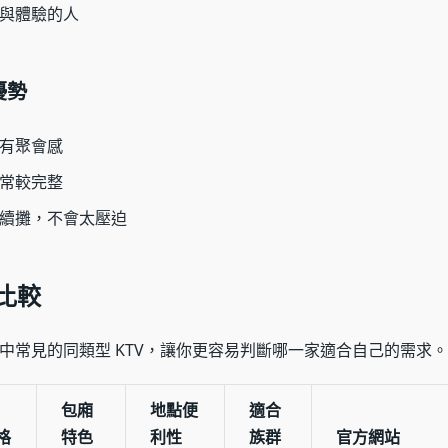
與體驗的人
優勢
有聚會感
常較完整
續攤，不會太壓迫
 比較
中常見的同類型 KTV，讓你更容易判斷哪一家適合自己的需求。
包廂
地點便
適合
格
特色
利性
族群
官方網站