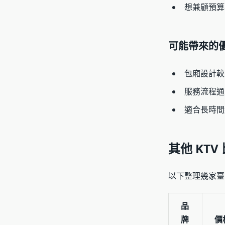
想兼顧預算
可能帶來的
包廂設計較
服務流程通
適合長時間
其他 KTV
以下整理幾家臺
品
牌
價