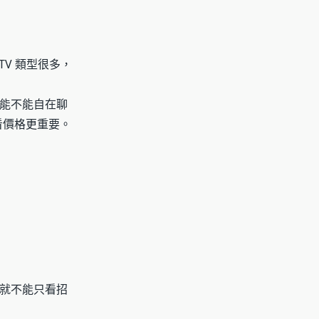
V 類型很多，
能不能自在聊
看價格更重要。
就不能只看招