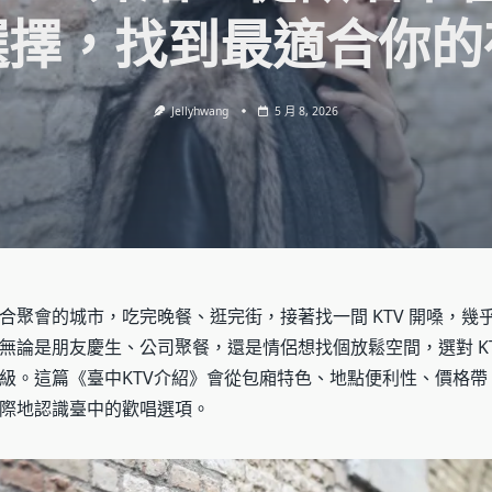
選擇，找到最適合你的
Jellyhwang
5 月 8, 2026
合聚會的城市，吃完晚餐、逛完街，接著找一間 KTV 開嗓，幾
無論是朋友慶生、公司聚餐，還是情侶想找個放鬆空間，選對 KT
級。這篇《臺中KTV介紹》會從包廂特色、地點便利性、價格帶
際地認識臺中的歡唱選項。