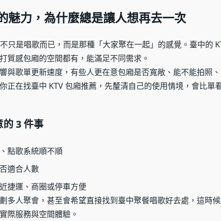
V 的魅力，為什麼總是讓人想再去一次
力，不只是唱歌而已，而是那種「大家聚在一起」的感覺。臺中的 KT
打質感包廂的空間都有，能滿足不同需求。
響與歌單更新速度，有些人更在意包廂是否寬敞、能不能拍照、
你正在找臺中 KTV 包廂推薦，先釐清自己的使用情境，會比單
的 3 件事
、點歌系統順不順
否適合人數
近捷運、商圈或停車方便
劃多人聚會，甚至會希望直接找到臺中聚餐唱歌好去處，這時候
實際服務與空間體驗。