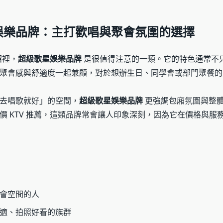
娛樂品牌：主打歡唱與聚會氛圍的選擇
紹裡，
超級歌星娛樂品牌
是很值得注意的一類。它的特色通常不
聚會感與舒適度一起兼顧，對於想辦生日、同學會或部門聚餐的
去唱歌就好」的空間，
超級歌星娛樂品牌
更強調包廂氛圍與整
價 KTV 推薦，這類品牌常會讓人印象深刻，因為它在價格與服
會空間的人
適、拍照好看的族群