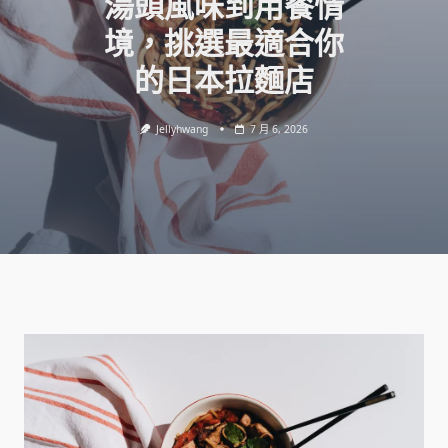
湯頭風味到用餐情
境，挑選最適合你
的日本拉麵店
Jellyhwang
7 月 6, 2026