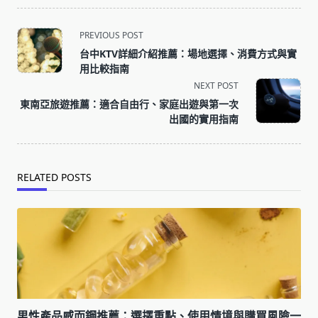
<span
PREVIOUS POST
class="nav-
台中KTV詳細介紹推薦：場地選擇、消費方式與實
subtitle
用比較指南
screen-
NEXT POST
reader-
東南亞旅遊推薦：適合自由行、家庭出遊與第一次
text">Page</span>
出國的實用指南
RELATED POSTS
男性產品威而鋼推薦：選擇重點、使用情境與購買風險一