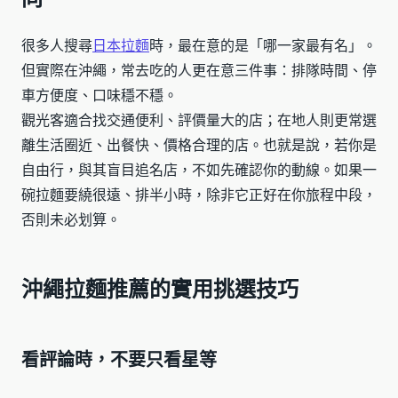
很多人搜尋
日本拉麵
時，最在意的是「哪一家最有名」。
但實際在沖繩，常去吃的人更在意三件事：排隊時間、停
車方便度、口味穩不穩。
觀光客適合找交通便利、評價量大的店；在地人則更常選
離生活圈近、出餐快、價格合理的店。也就是說，若你是
自由行，與其盲目追名店，不如先確認你的動線。如果一
碗拉麵要繞很遠、排半小時，除非它正好在你旅程中段，
否則未必划算。
沖繩拉麵推薦的實用挑選技巧
看評論時，不要只看星等