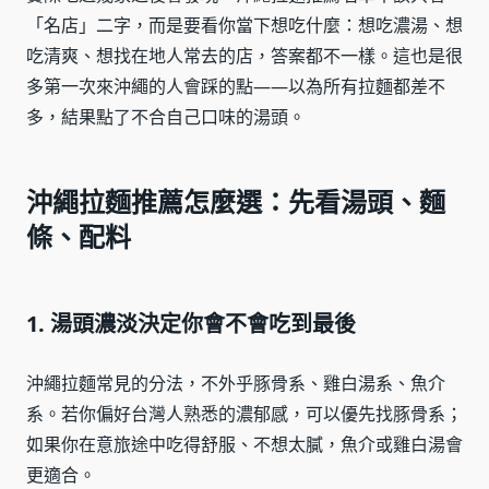
「名店」二字，而是要看你當下想吃什麼：想吃濃湯、想
吃清爽、想找在地人常去的店，答案都不一樣。這也是很
多第一次來沖繩的人會踩的點——以為所有拉麵都差不
多，結果點了不合自己口味的湯頭。
沖繩拉麵推薦怎麼選：先看湯頭、麵
條、配料
1. 湯頭濃淡決定你會不會吃到最後
沖繩拉麵常見的分法，不外乎豚骨系、雞白湯系、魚介
系。若你偏好台灣人熟悉的濃郁感，可以優先找豚骨系；
如果你在意旅途中吃得舒服、不想太膩，魚介或雞白湯會
更適合。