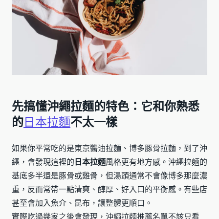
先搞懂沖繩拉麵的特色：它和你熟悉
的
日本拉麵
不太一樣
如果你平常吃的是東京醬油拉麵、博多豚骨拉麵，到了沖
繩，會發現這裡的
日本拉麵
風格更有地方感。沖繩拉麵的
基底多半還是豚骨或雞骨，但湯頭通常不會像博多那麼濃
重，反而常帶一點清爽、醇厚、好入口的平衡感。有些店
甚至會加入魚介、昆布，讓整體更順口。
實際吃過幾家之後會發現，沖繩拉麵推薦名單不該只看