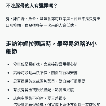
不吃豚骨的人有選擇嗎？
有，雞白湯、魚介、鹽味系都可以考慮。沖繩不是只有重
口味拉麵，這點很多第一次來的人會低估。
走訪沖繩拉麵店時，最容易忽略的小
細節
停車位是否好找，會直接影響用餐心情
高峰時段翻桌快不快，關係到行程安排
是否提供英文或圖片菜單，對自由行很重要
有沒有替玉或飯類搭配，影響飽足感
店內空調夠不夠冷，夏天差很多
這些細節看似瑣碎，但實際上會決定你對一家店的印