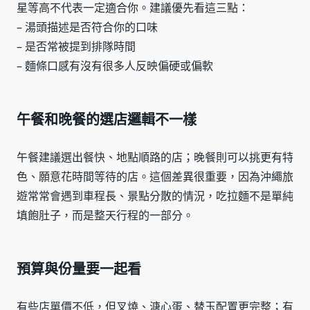
星等高不代表一定適合你。建議優先看這三點：
– 湯頭描述是否符合你的口味
– 是否常被提到排隊時間
– 麵條口感有沒有很多人反映偏硬或偏軟
午餐和晚餐的選店邏輯不一樣
午餐建議選出餐快、地點順路的店；晚餐則可以挑更有特
色、願意花時間等待的店。這個差異很重要，因為沖繩旅
遊常常會遇到車程長、景點分散的情況，吃拉麵不是單純
填飽肚子，而是整天行程的一部分。
預算與份量要一起看
有些店單價不低，但叉燒、溏心蛋、替玉配置更完整；有