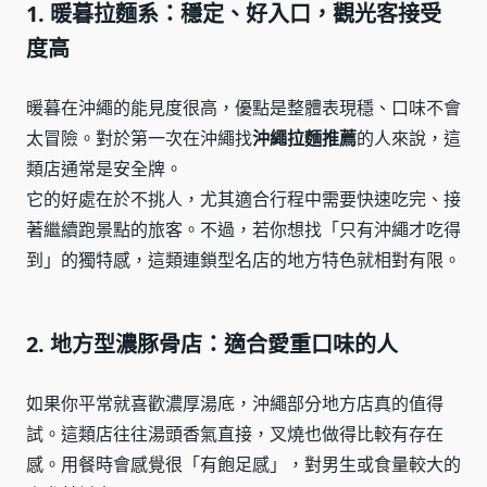
1. 暖暮拉麵系：穩定、好入口，觀光客接受
度高
暖暮在沖繩的能見度很高，優點是整體表現穩、口味不會
太冒險。對於第一次在沖繩找
沖繩拉麵推薦
的人來說，這
類店通常是安全牌。
它的好處在於不挑人，尤其適合行程中需要快速吃完、接
著繼續跑景點的旅客。不過，若你想找「只有沖繩才吃得
到」的獨特感，這類連鎖型名店的地方特色就相對有限。
2. 地方型濃豚骨店：適合愛重口味的人
如果你平常就喜歡濃厚湯底，沖繩部分地方店真的值得
試。這類店往往湯頭香氣直接，叉燒也做得比較有存在
感。用餐時會感覺很「有飽足感」，對男生或食量較大的