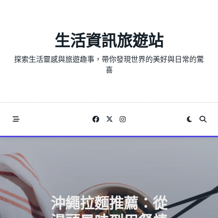
Skip
to
content
生活資訊旅遊站
探索生活靈感與旅遊趣事，帶你發現世界的美好與日常的驚
喜
沖繩拉麵推薦：從