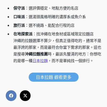
保守派
：選評價穩定、地點方便的名店
口味派
：選湯頭風格明確的濃厚系或魚介系
旅行派
：選不繞路、能配合行程的店
在地探索派
：找沖繩在地食材或區域限定拉麵店
沖繩的拉麵選擇不算少，但真正值得吃的，通常不是
最浮誇的那家，而是最符合你當下需求的那家。這也
是搜尋
沖繩拉麵推薦
時，最該先釐清的地方：你想吃
的是哪一種
日本拉麵
，而不是單純找一個排行。
日本拉麵 觀看更多