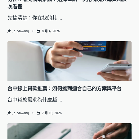
次看懂
先搞清楚：你在找的其
...
Jellyhwang
8 月 4, 2026
台中線上貸款推薦：如何挑到適合自己的方案與平台
台中貸款需求為什麼越
...
Jellyhwang
7 月 10, 2026