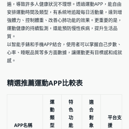
遍，導致許多人健康狀況不理想。透過運動APP，能自由
安排運動時間及類型，有系統地追蹤每日活動量，達到增
強體力、控制體重、改善心肺功能的效果。更重要的是，
運動健康的持續監測，還能預防慢性疾病，提升生活品
質。
以智能手錶和手機APP結合，使用者可以掌握自己步數、
心率、睡眠品質等多方面數據，讓運動更有目標感和成就
感。
精選推薦運動APP比較表
運
特
適
動
色
合
類
功
對
平台支
APP名稱
型
能
象
援