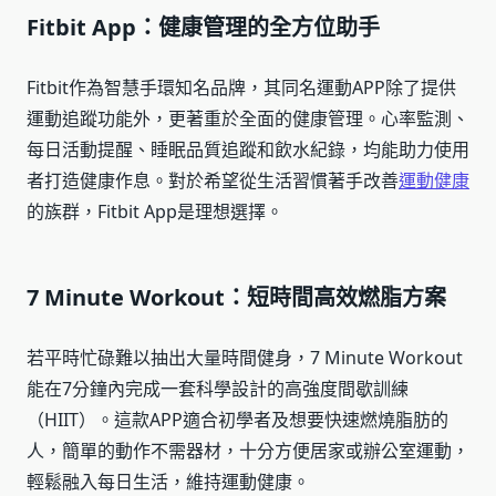
Fitbit App：健康管理的全方位助手
Fitbit作為智慧手環知名品牌，其同名運動APP除了提供
運動追蹤功能外，更著重於全面的健康管理。心率監測、
每日活動提醒、睡眠品質追蹤和飲水紀錄，均能助力使用
者打造健康作息。對於希望從生活習慣著手改善
運動健康
的族群，Fitbit App是理想選擇。
7 Minute Workout：短時間高效燃脂方案
若平時忙碌難以抽出大量時間健身，7 Minute Workout
能在7分鐘內完成一套科學設計的高強度間歇訓練
（HIIT）。這款APP適合初學者及想要快速燃燒脂肪的
人，簡單的動作不需器材，十分方便居家或辦公室運動，
輕鬆融入每日生活，維持運動健康。