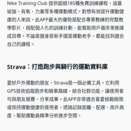
Nike Training Club 提供超過185種免費訓練課程，涵蓋
瑜伽、有氧、力量等多種運動模式。對想有效提升運動健
康的人來說，此APP最大的優勢是配合專業教練的完整教
學影片，搭配個人化的訓練計劃，能幫助用戶循序漸進達
成目標。不論是健身房新手還是運動老手，都能找到適合
自己的課程。
Strava：打造跑步與騎行的運動資料庫
愛好戶外運動的朋友，Strava是一個必備工具。它利用
GPS技術追蹤跑步和騎車路線，結合社群功能，讓使用者
可與朋友競賽、分享成果。此APP非常適合喜愛挑戰極限
或保持運動健康的使用者，透過記錄距離、配速、爬升高
度，幫助運動員精準分析進步空間。