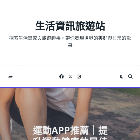
Skip
to
content
生活資訊旅遊站
探索生活靈感與旅遊趣事，帶你發現世界的美好與日常的驚
喜
運動APP推薦｜提