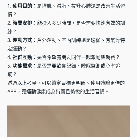
1.
使用目的
：是增肌、減脂、提升心肺還是改善生活習
慣？
2.
時間安排
：能投入多少時間，是否需要快速有效的訓
練？
3.
運動方式
：戶外運動、室內訓練還是瑜伽、有氧等特
定運動？
4.
社群互動
：是否希望有朋友同伴一起激勵與競賽？
5.
功能需求
：是否需要飲食紀錄、睡眠監測或心率追
蹤？
透過以上考量，可以鎖定目標更明確、使用體驗更佳的
APP，讓運動健康成為持續且愉悅的生活習慣。