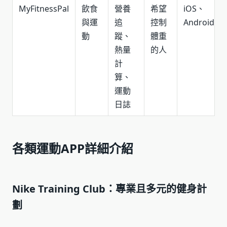
MyFitnessPal
飲食
營養
希望
iOS、
與運
追
控制
Android
動
蹤、
體重
熱量
的人
計
算、
運動
日誌
各類運動APP詳細介紹
Nike Training Club：專業且多元的健身計
劃