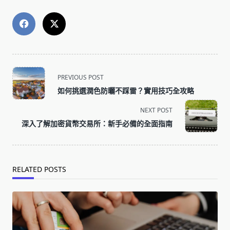
<span
PREVIOUS POST
class="nav-
如何挑選潤色防曬不踩雷？實用技巧全攻略
subtitle
screen-
NEXT POST
reader-
深入了解加密貨幣交易所：新手必備的全面指南
text">Page</span>
RELATED POSTS