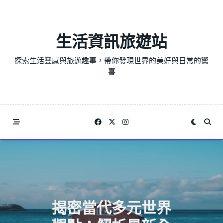
Skip
to
content
生活資訊旅遊站
探索生活靈感與旅遊趣事，帶你發現世界的美好與日常的驚
喜
揭密當代多元世界