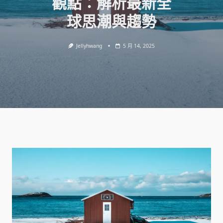
觀點：解析最新全
球思潮與趨勢
Jellyhwang
5 月 14, 2025