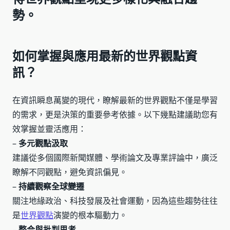
勢。
如何掌握與應用最新的世界觀點資
訊？
在資訊瞬息萬變的現代，瞭解最新的世界觀點不僅是學習
的需求，更是決策的重要參考依據。以下幾點建議助您有
效掌握並靈活應用：
–
多元觀點汲取
建議從多個國際新聞媒體、學術論文及專業評論中，廣泛
瞭解不同觀點，避免資訊偏見。
–
持續觀察全球變遷
關注地緣政治、科技發展及社會運動，因為這些趨勢往往
是
世界觀點
演變的根本驅動力。
–
整合與批判思考