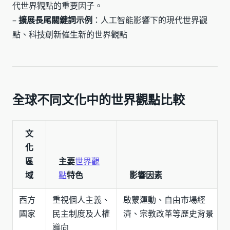
代世界觀點的重要因子。
–
擴展長尾關鍵詞示例
：人工智能影響下的現代世界觀
點、科技創新催生新的世界觀點
全球不同文化中的世界觀點比較
文
化
區
主要
世界觀
域
點
特色
影響因素
西方
重視個人主義、
啟蒙運動、自由市場經
國家
民主制度及人權
濟、宗教改革等歷史背景
導向