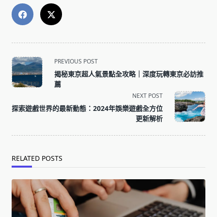
<span
PREVIOUS POST
class="nav-
揭秘東京超人氣景點全攻略｜深度玩轉東京必訪推
subtitle
薦
screen-
NEXT POST
reader-
探索遊戲世界的最新動態：2024年娛樂遊戲全方位
text">Page</span>
更新解析
RELATED POSTS