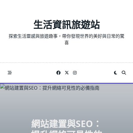
Skip
to
content
生活資訊旅遊站
探索生活靈感與旅遊趣事，帶你發現世界的美好與日常的驚
喜
網站建置與SEO：