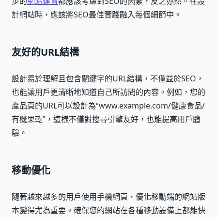
步的
網站建置
都應該考慮到SEO的因素，反之亦然。在設
計網站時，應該將SEO最佳實踐融入每個細節中。
友好的URL結構
設計易於理解且包含關鍵字的URL結構，不僅益於SEO，
也能讓用戶更清晰地知道自己所訪問的內容。例如，您的
產品頁的URL可以設計為“www.example.com/健康食品/
有機果乾”，這樣不僅對搜尋引擎友好，也能提高用戶體
驗。
移動優化
隨著越來越多的用戶使用手機網頁，優化移動端的網站版
本變得尤為重要。確保您的網站在各種移動設備上都能快