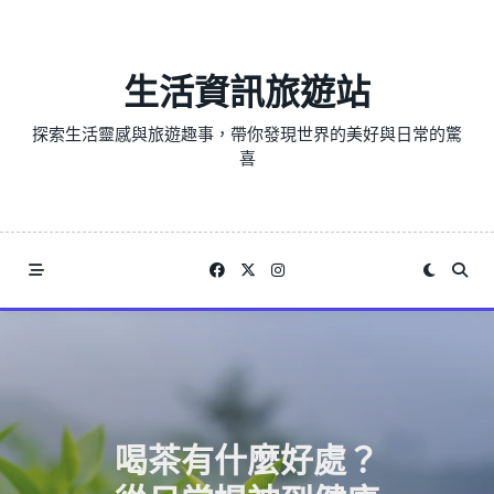
Skip
to
content
生活資訊旅遊站
探索生活靈感與旅遊趣事，帶你發現世界的美好與日常的驚
喜
喝茶有什麼好處？