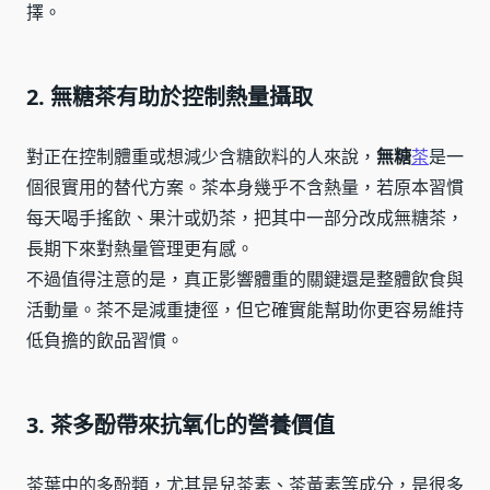
擇。
2. 無糖茶有助於控制熱量攝取
對正在控制體重或想減少含糖飲料的人來說，
無糖
茶
是一
個很實用的替代方案。茶本身幾乎不含熱量，若原本習慣
每天喝手搖飲、果汁或奶茶，把其中一部分改成無糖茶，
長期下來對熱量管理更有感。
不過值得注意的是，真正影響體重的關鍵還是整體飲食與
活動量。茶不是減重捷徑，但它確實能幫助你更容易維持
低負擔的飲品習慣。
3. 茶多酚帶來抗氧化的營養價值
茶葉中的多酚類，尤其是兒茶素、茶黃素等成分，是很多