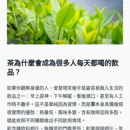
茶為什麼會成為很多人每天都喝的飲
品？
如果你觀察身邊的人，會發現茶幾乎是最容易融入生活的
飲品之一：早上提神、下午解膩、餐後順口，甚至有人工
作時不離手。這不是單純因為習慣，而是
茶
本身具備幾個
很實際的優勢：熱量低、風味多變、含有咖啡因與多酚，
還能依照不同種類做出不同飲用情境。
和含糖飲料相比，無糖茶的門檻更低；和黑咖啡相比，茶