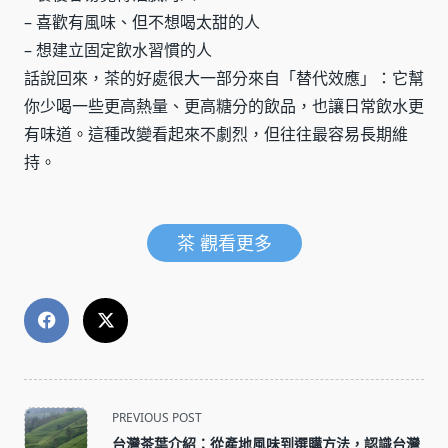
– 喜歡有風味、但不想喝太甜的人
– 想建立固定飲水習慣的人
話說回來，茶的好處很大一部分來自「替代效應」：它幫
你少喝一些更高熱量、更高糖分的飲品，也讓日常飲水更
有味道。這種改變看起來不劇烈，但往往最容易長期維
持。
茶 觀看更多
<span
PREVIOUS POST
class="nav-
台灣茶葉介紹：從產地風味到選購方法，認識台灣