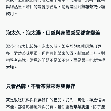
與總熱量。若目的是健康管理，關鍵是回到
無糖茶
或少糖
飲用。
泡太久、泡太濃，口感與身體感受都會變差
濃茶不代表比較好。泡太久時，茶多酚與咖啡因釋出更
多，雖然茶味更重，但也可能帶來苦澀、刺激感上升。對
初學者來說，常見的問題不是茶不好，而是第一杯就泡得
太強。
只看品牌，不看茶葉來源與保存
茶是很吃原料與保存條件的產品。受潮、氧化、存放環境
不佳，都會影響風味與品質。若你重視
茶葉挑選
，除了產