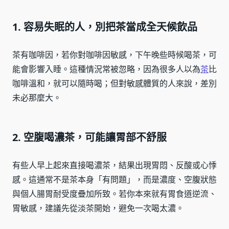
1. 容易失眠的人，別把茶當成全天候飲品
茶有咖啡因，若你對咖啡因敏感，下午晚些時候喝茶，可
能會影響入睡。這種情況常被忽略，因為很多人以為
茶
比
咖啡溫和，就可以隨時喝；但對敏感體質的人來說，差別
未必那麼大。
2. 空腹喝濃茶，可能讓胃部不舒服
有些人早上起來直接喝濃茶，結果出現胃悶、反酸或心悸
感。這通常不是茶本身「有問題」，而是濃度、空腹狀態
與個人腸胃耐受度疊加所致。若你本來就有胃食道逆流、
胃敏感，建議先從淡茶開始，避免一次喝太濃。