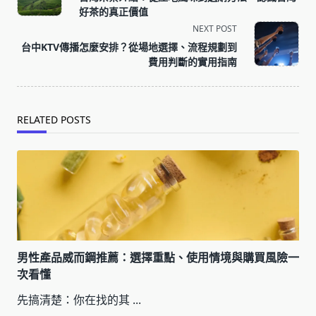
subtitle
好茶的真正價值
screen-
NEXT POST
reader-
台中KTV傳播怎麼安排？從場地選擇、流程規劃到
text">Page</span>
費用判斷的實用指南
RELATED POSTS
男性產品威而鋼推薦：選擇重點、使用情境與購買風險一
次看懂
先搞清楚：你在找的其
...