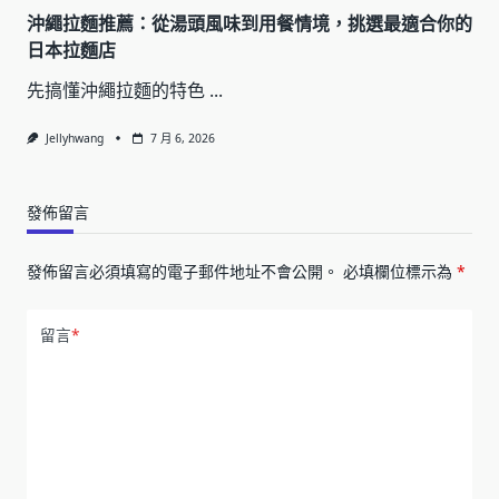
沖繩拉麵推薦：從湯頭風味到用餐情境，挑選最適合你的
日本拉麵店
先搞懂沖繩拉麵的特色
...
Jellyhwang
7 月 6, 2026
發佈留言
發佈留言必須填寫的電子郵件地址不會公開。
必填欄位標示為
*
留言
*