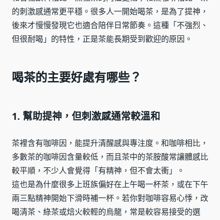
的刺激感通常更平穩。很多人一開始喝茶，是為了提神，
後來才慢慢發現它也適合陪伴日常節奏。這種「不強烈、
但很耐喝」的特性，正是茶能長期受到歡迎的原因。
喝茶的主要好處有哪些？
1. 幫助提神，但刺激感通常較溫和
茶裡含有咖啡因，能提升清醒感與專注度。和咖啡相比，
多數茶的咖啡因含量較低，而且茶中的茶胺酸常讓體感比
較平順，不少人會覺得「有精神，但不會太衝」。
這也是為什麼很多上班族偏好在上午喝一杯茶，或在下午
兩三點精神開始下滑時補一杯。若你對咖啡容易心悸，改
喝清茶、綠茶或焙火較輕的烏龍，常是較容易接受的選