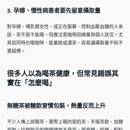
3. 孕婦、慢性病患者要先留意攝取量
對孕婦、哺乳期女性，或正在服藥、控制血壓血糖的人來
說，茶不是不能喝，但應注意咖啡因總量與個人狀況。尤
其若同時也喝咖啡、能量飲或濃茶，容易讓攝取量不知不
覺超標。
很多人以為喝茶健康，但常見錯誤其
實在「怎麼喝」
無糖茶被糖飲習慣包裝，熱量反而上升
不少人嘴上說喝茶，實際上喝的是奶茶、手搖茶飲、加糖
茶飲。這類飲品的問題通常不是茶，而是糖、奶精、配料