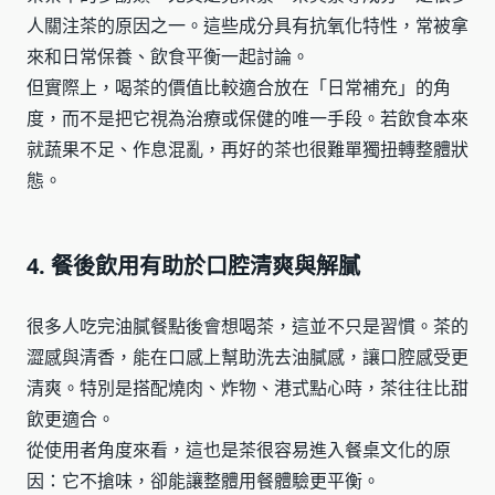
人關注茶的原因之一。這些成分具有抗氧化特性，常被拿
來和日常保養、飲食平衡一起討論。
但實際上，喝茶的價值比較適合放在「日常補充」的角
度，而不是把它視為治療或保健的唯一手段。若飲食本來
就蔬果不足、作息混亂，再好的茶也很難單獨扭轉整體狀
態。
4. 餐後飲用有助於口腔清爽與解膩
很多人吃完油膩餐點後會想喝茶，這並不只是習慣。茶的
澀感與清香，能在口感上幫助洗去油膩感，讓口腔感受更
清爽。特別是搭配燒肉、炸物、港式點心時，茶往往比甜
飲更適合。
從使用者角度來看，這也是茶很容易進入餐桌文化的原
因：它不搶味，卻能讓整體用餐體驗更平衡。