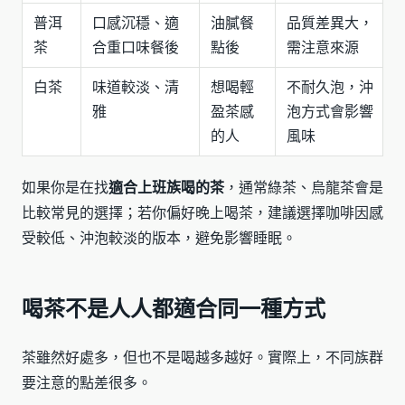
普洱
口感沉穩、適
油膩餐
品質差異大，
茶
合重口味餐後
點後
需注意來源
白茶
味道較淡、清
想喝輕
不耐久泡，沖
雅
盈茶感
泡方式會影響
的人
風味
如果你是在找
適合上班族喝的茶
，通常綠茶、烏龍茶會是
比較常見的選擇；若你偏好晚上喝茶，建議選擇咖啡因感
受較低、沖泡較淡的版本，避免影響睡眠。
喝茶不是人人都適合同一種方式
茶雖然好處多，但也不是喝越多越好。實際上，不同族群
要注意的點差很多。