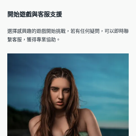
開始遊戲與客服支援
選擇感興趣的遊戲開始挑戰，若有任何疑問，可以即時聯
繫客服，獲得專業協助。