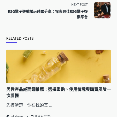
screen-
NEXT POST
reader-
RSG電子遊戲試玩體驗分享：探索最佳RSG電子娛
text">Page</span>
樂平台
RELATED POSTS
男性產品威而鋼推薦：選擇重點、使用情境與購買風險一
次看懂
先搞清楚：你在找的其
...
Jellyhwang
8 月 4, 2026