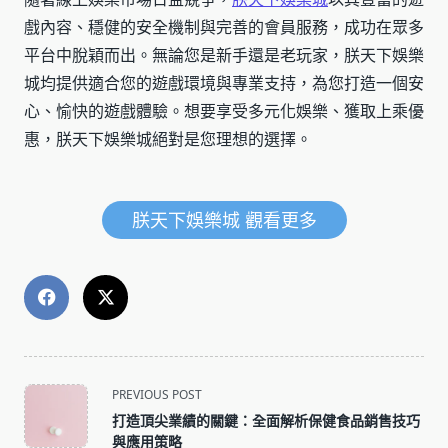
戲內容、穩健的安全機制與完善的會員服務，成功在眾多
平台中脫穎而出。無論您是新手還是老玩家，朕天下娛樂
城均提供適合您的遊戲環境與專業支持，為您打造一個安
心、愉快的遊戲體驗。想要享受多元化娛樂、獲取上乘優
惠，朕天下娛樂城絕對是您理想的選擇。
朕天下娛樂城 觀看更多
<span
PREVIOUS POST
class="nav-
打造頂尖業績的關鍵：全面解析保健食品銷售技巧
subtitle
與應用策略