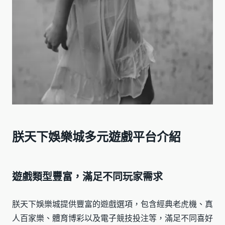
朕天下娛樂城多元遊戲平台介紹
遊戲類型豐富，滿足不同玩家需求
朕天下娛樂城提供豐富的遊戲選項，包含經典老虎機、真
人百家樂、體育博彩以及電子競技投注等，滿足不同喜好