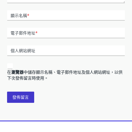
顯示名稱
*
電子郵件地址
*
個人網站網址
在
瀏覽器
中儲存顯示名稱、電子郵件地址及個人網站網址，以供
下次發佈留言時使用。