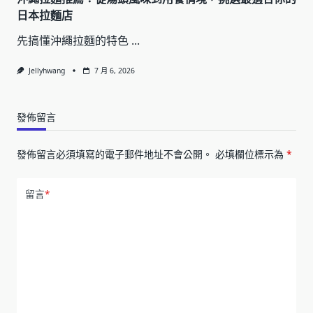
日本拉麵店
先搞懂沖繩拉麵的特色
...
Jellyhwang
7 月 6, 2026
發佈留言
發佈留言必須填寫的電子郵件地址不會公開。
必填欄位標示為
*
留言
*