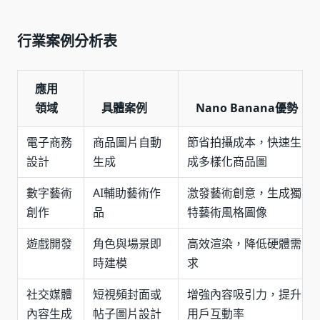
行業案例分析表
應用
領域
具體案例
Nano Banana優勢
電子商務
商品圖片自動
節省拍攝成本，快速生
設計
生成
成多樣化商品圖
數字藝術
AI輔助藝術作
激發藝術創意，生成獨
創作
品
特藝術風格圖像
遊戲開發
角色與場景即
高效渲染，降低硬體需
時建模
求
社交媒體
短視頻封面或
增強內容吸引力，提升
內容生成
帖子圖片設計
用戶互動率