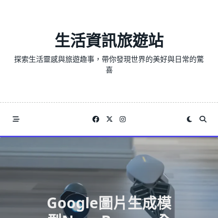
Skip
to
content
生活資訊旅遊站
探索生活靈感與旅遊趣事，帶你發現世界的美好與日常的驚
喜
Google圖片生成模