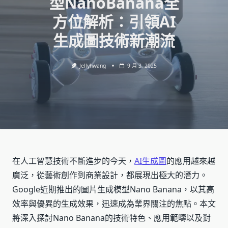
型NanoBanana全
方位解析：引領AI
生成圖技術新潮流
Jellyhwang
9 月 3, 2025
在人工智慧技術不斷進步的今天，
AI生成圖
的應用越來越
廣泛，從藝術創作到商業設計，都展現出極大的潛力。
Google近期推出的圖片生成模型Nano Banana，以其高
效率與優異的生成效果，迅速成為業界關注的焦點。本文
將深入探討Nano Banana的技術特色、應用範疇以及對