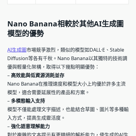
Nano Banana相較於其他AI生成圖
模型的優勢
AI生成圖
市場競爭激烈，類似的模型如DALL·E、Stable
Diffusion等各有千秋。Nano Banana以其獨特的技術調
優與輕量化架構，取得以下幾點明顯優勢：
–
高效能與低資源消耗並存
Nano Banana在推理速度和模型大小上均優於許多主流
模型，適合需要延展性的產品和方案。
–
多模態輸入支持
模型不僅能處理文字描述，也能結合草圖、圖片等多種輸
入方式，提高生成靈活度。
–
強化語意理解能力
對於複雜的文本提示有更精細的解析能力，使生成的AI生