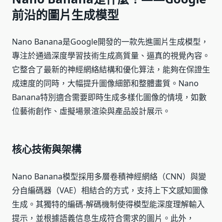
前沿的圖片生成模型
Nano Banana是Google開發的一款先進圖片生成模型，
專注於通過深度學習技術生成高質量、逼真的視覺內容。
它整合了最新的神經網絡結構和優化算法，能夠在保證生
成速度的同時，大幅提升圖像細節和整體畫質。Nano
Banana特別適合需要即時生成多樣化圖像的情境，如數
位藝術創作、虛擬場景渲染與產品設計展示。
核心技術與架構
Nano Banana模型採用多層卷積神經網絡（CNN）與變
分自編碼器（VAE）相結合的方式，支持上下文感知圖像
生成。其獨特的編碼-解碼機制使得模型能深度理解輸入
提示，並根據語義信息生成符合需求的圖片。此外，