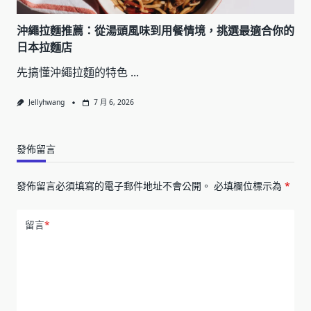
沖繩拉麵推薦：從湯頭風味到用餐情境，挑選最適合你的
日本拉麵店
先搞懂沖繩拉麵的特色
...
Jellyhwang
7 月 6, 2026
發佈留言
發佈留言必須填寫的電子郵件地址不會公開。
必填欄位標示為
*
留言
*