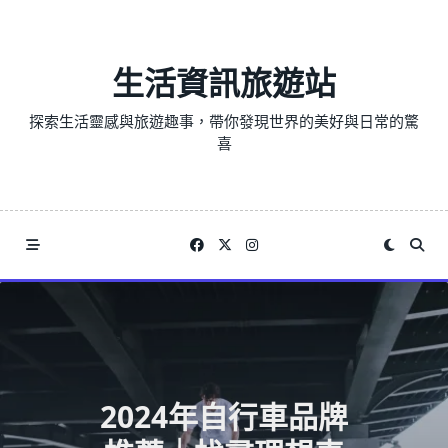
Skip
to
content
生活資訊旅遊站
探索生活靈感與旅遊趣事，帶你發現世界的美好與日常的驚
喜
2024年自行車品牌