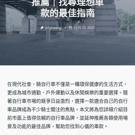
推薦｜找尋理想車
款的最佳指南
Jellyhwang
12 月 31, 2025
在現代社會，騎自行車不僅是一種環保健康的生活方式，
更成為城市通勤、戶外運動以及休閒娛樂的重要選擇。隨
著自行車市場的競爭日益激烈，選擇一款適合自己的自行
車品牌成為不少騎士關注的焦點。本文將為您詳細介紹目
前市面上值得信賴的自行車品牌，並延伸推薦各類使用場
景及功能的最佳品牌，幫助您找到心儀的車款。