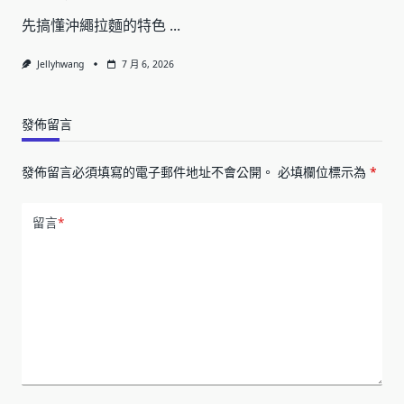
先搞懂沖繩拉麵的特色
...
Jellyhwang
7 月 6, 2026
發佈留言
發佈留言必須填寫的電子郵件地址不會公開。
必填欄位標示為
*
留言
*