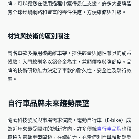
牌，可以讓您在使用過程中獲得最佳支援。許多大品牌皆
有全球經銷網路和豐富的零件供應，方便維修與升級。
材質與技術的區別關注
高階車款多採用碳纖維車架，提供輕量與剛性兼具的騎乘
體驗；入門款則多以鋁合金為主，兼顧價格與強韌度。品
牌的技術研發能力決定了車款的耐久性、安全性及騎行效
率。
自行車品牌未來趨勢展望
隨著科技發展與市場需求演變，電動自行車（E-bike）成
為近年來最受關注的創新方向。許多傳統
自行車品牌
也積
極投入電動車型開發，在續航力、充電便利性與輔助騎乘