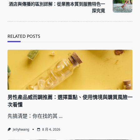
酒店與傳播的區別詳解：從業務本質到服務特色一
reader-
探究竟
text">Page</span>
RELATED POSTS
男性產品威而鋼推薦：選擇重點、使用情境與購買風險一
次看懂
先搞清楚：你在找的其
...
Jellyhwang
8 月 4, 2026