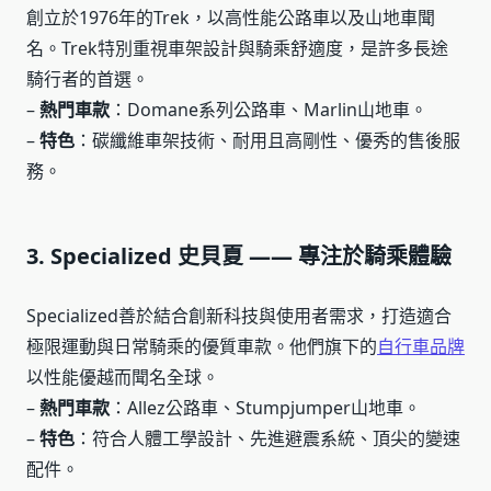
創立於1976年的Trek，以高性能公路車以及山地車聞
名。Trek特別重視車架設計與騎乘舒適度，是許多長途
騎行者的首選。
–
熱門車款
：Domane系列公路車、Marlin山地車。
–
特色
：碳纖維車架技術、耐用且高剛性、優秀的售後服
務。
3. Specialized 史貝夏 —— 專注於騎乘體驗
Specialized善於結合創新科技與使用者需求，打造適合
極限運動與日常騎乘的優質車款。他們旗下的
自行車品牌
以性能優越而聞名全球。
–
熱門車款
：Allez公路車、Stumpjumper山地車。
–
特色
：符合人體工學設計、先進避震系統、頂尖的變速
配件。