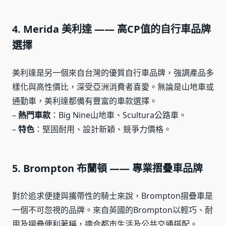
4. Merida 美利達 —— 高CP值的自行車品牌
選擇
美利達是另一個來自台灣的優質自行車品牌，強調產品多
樣化與高性價比，深受亞洲消費者喜愛。無論是山地車或
通勤車，美利達都備有豐富的車款選擇。
–
熱門車款
：Big Nine山地車、Scultura公路車。
–
特色
：堅固耐用、設計新穎、競爭力價格。
5. Brompton 布蘭頓 —— 專業摺疊車品牌
對於追求便捷與攜帶性的騎士來說，Brompton摺疊車是
一個不可忽視的品牌。來自英國的Brompton以輕巧、耐
用及摺疊便利著稱，適合都市生活及公共交通搭配。