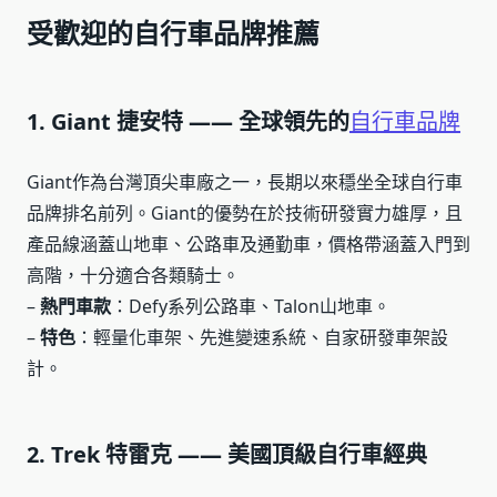
受歡迎的自行車品牌推薦
1. Giant 捷安特 —— 全球領先的
自行車品牌
Giant作為台灣頂尖車廠之一，長期以來穩坐全球自行車
品牌排名前列。Giant的優勢在於技術研發實力雄厚，且
產品線涵蓋山地車、公路車及通勤車，價格帶涵蓋入門到
高階，十分適合各類騎士。
–
熱門車款
：Defy系列公路車、Talon山地車。
–
特色
：輕量化車架、先進變速系統、自家研發車架設
計。
2. Trek 特雷克 —— 美國頂級自行車經典