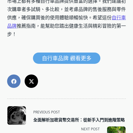
市場上都有多種自行車品牌提供豐富的選擇。我們建議初
次購車者多試騎、多比較，並考慮品牌的售後服務與零件
供應，確保購買後的使用體驗順暢愉快。希望這份
自行車
品牌
推薦指南，能幫助您踏出健康生活與精彩冒險的第一
步！
自行車品牌 觀看更多
<span
PREVIOUS POST
class="nav-
全面解析加密貨幣交易所：從新手入門到進階策略
subtitle
NEXT POST
screen-