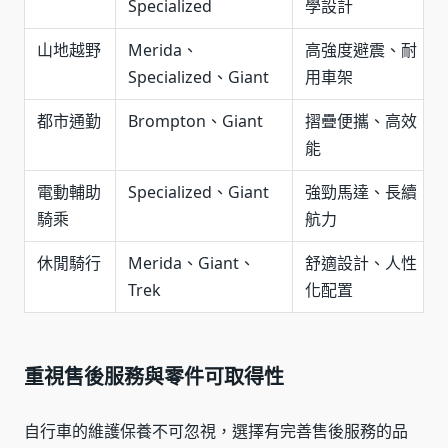
Specialized
學設計
山地越野
Merida、
高強度避震、耐
Specialized、Giant
用車架
都市通勤
Brompton、Giant
摺疊便攜、高效
能
電動輔助
Specialized、Giant
強勁馬達、長續
騎乘
航力
休閒騎行
Merida、Giant、
舒適設計、人性
Trek
化配置
重視售後服務與零件可取得性
自行車的維護保養不可忽視，選擇有完善售後服務的品