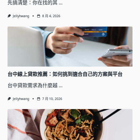
先搞清楚：你在找的其
...
Jellyhwang
8 月 4, 2026
台中線上貸款推薦：如何挑到適合自己的方案與平台
台中貸款需求為什麼越
...
Jellyhwang
7 月 10, 2026