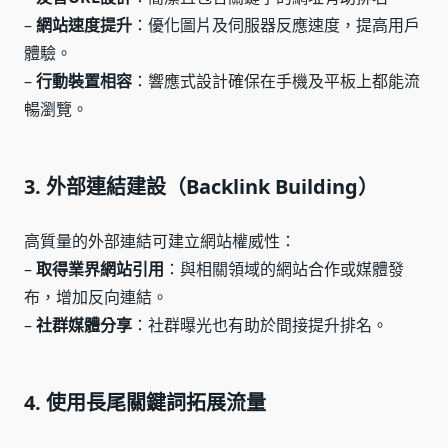
–
網站速度提升
：優化圖片及伺服器反應速度，提高用戶
體驗。
–
行動裝置相容
：響應式設計確保在手機及平板上都能流
暢瀏覽。
3. 外部連結建設（Backlink Building）
高質量的外部連結可建立網站權威性：
–
取得業界網站引用
：與相關領域的網站合作或媒體發
布，增加反向連結。
–
社群媒體分享
：社群曝光也有助於間接提升排名。
4. 使用長尾關鍵詞拓展流量