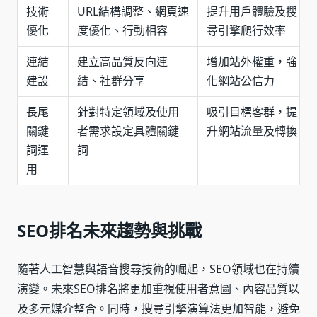
技術
URL結構調整、網頁速
提升用戶體驗及搜
優化
度優化、行動相容
尋引擎爬行效率
連結
建立高品質反向連
增加站外權重，強
建設
結、社群分享
化網站公信力
長尾
針對特定領域及使用
吸引目標客群，提
關鍵
者需求設定具體關鍵
升網站流量及轉換
詞運
詞
用
SEO排名未來趨勢與挑戰
隨著人工智慧與語音搜尋技術的崛起，SEO領域也在持續
演變。未來SEO排名將更加重視使用者意圖、內容品質以
及多元媒介整合。同時，搜尋引擎演算法更加智能，避免