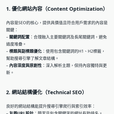
1. 優化網站內容（Content Optimization）
內容是SEO的核心，提供具價值且符合用戶需求的內容是
關鍵：
–
關鍵詞配置
：合理融入主要關鍵詞及長尾關鍵詞，避免
過度堆疊。
–
標題與副標題優化
：使用包含關鍵詞的H1、H2標籤，
幫助搜尋引擎了解文章結構。
–
內容深度與原創性
：深入解析主題，保持內容獨特與更
新。
2. 網站結構優化（Technical SEO）
良好的網站結構能提升搜尋引擎爬行與索引效率：
–
友善URL設計
：簡潔且包含關鍵字的網址有助排名。