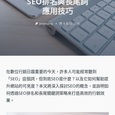
SEO排名與長尾詞
應用技巧
Jellyhwang
8 月 12, 2025
在數位行銷日趨重要的今天，許多人可能經常聽到
「SEO」這個詞，但到底SEO是什麼？以及它如何幫助提
升網站的可見度？本文將深入探討SEO的概念，並說明如
何透過SEO排名和長尾關鍵詞策略來打造高效的行銷效
果。