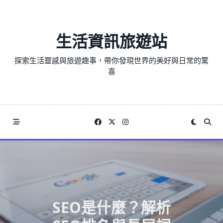
Skip
to
content
生活資訊旅遊站
探索生活靈感與旅遊趣事，帶你發現世界的美好與日常的驚
喜
SEO是什麼？解析