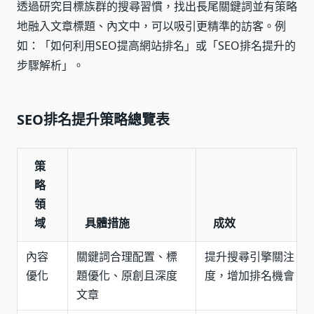
透過研究目標族群的搜尋習慣，找出長尾關鍵詞並有策略
地融入文章標題、內文中，可以吸引更精準的訪客。例
如：「如何利用SEO提高網站排名」或「SEO排名提升的
步驟解析」。
SEO排名提升策略總覽表
策
略
領
域
具體措施
成效
內容
關鍵詞合理配置、標
提升搜尋引擎關注
優化
題優化、原創且深度
度，增加排名機會
文章